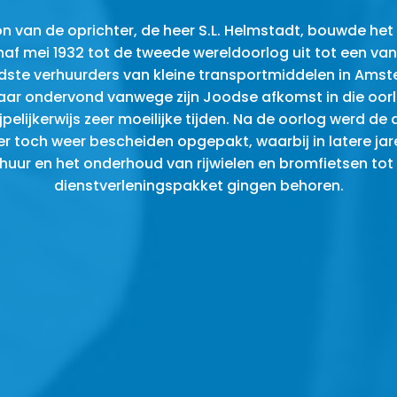
n van de oprichter, de heer S.L. Helmstadt, bouwde het 
af mei 1932 tot de tweede wereldoorlog uit tot een va
ste verhuurders van kleine transportmiddelen in Ams
ar ondervond vanwege zijn Joodse afkomst in die oor
jpelijkerwijs zeer moeilijke tijden. Na de oorlog werd de
er toch weer bescheiden opgepakt, waarbij in latere jar
huur en het onderhoud van rijwielen en bromfietsen tot
dienstverleningspakket gingen behoren.