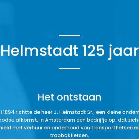
Helmstadt 125 jaar
Het ontstaan
ni 1894 richtte de heer J. Helmstadt Sr., een kleine onde
oodse afkomst, in Amsterdam een bedrijfje op, dat zich
hield met verhuur en onderhoud van transportfietsen e
trapbakfietsen.